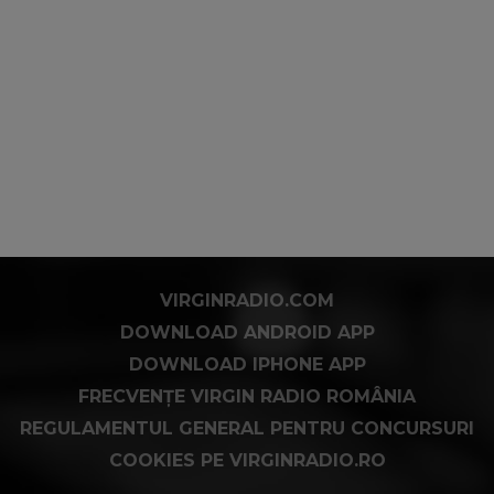
VIRGINRADIO.COM
DOWNLOAD ANDROID APP
DOWNLOAD IPHONE APP
FRECVENȚE VIRGIN RADIO ROMÂNIA
REGULAMENTUL GENERAL PENTRU CONCURSURI
COOKIES PE VIRGINRADIO.RO