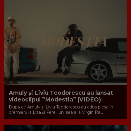
Amuly și Liviu Teodorescu au lansat
videoclipul ”Modestia” (VIDEO)
După ce Amuly și Liviu Teodorescu au adus piesa în
premieră la Liza și Fere, luni seara la Virgin Ra...