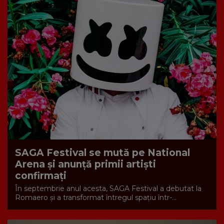
SAGA Festival se mută pe National
Arena și anunță primii artiști
confirmați
În septembrie anul acesta, SAGA Festival a debutat la
Romaero și a transformat întregul spațiu într-...