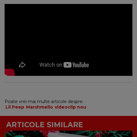
Poate vrei mai multe articole despre:
Lil Peep
Marshmello
videoclip nou
ARTICOLE SIMILARE