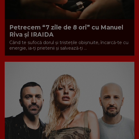
Petrecem “7 zile de 8 ori” cu Manuel
Riva și IRAIDA
Când te sufocă dorul și tristețile obișnuite, încarcă-te cu
energie, ia-ți prietenii și salvează-ți ...