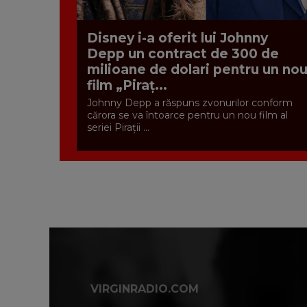
Disney i-a oferit lui Johnny
Depp un contract de 300 de
milioane de dolari pentru un no
film „Piraț...
Johnny Depp a răspuns zvonurilor conform
cărora se va întoarce pentru un nou film al
seriei Pirații ...
VIRGINRADIO.COM