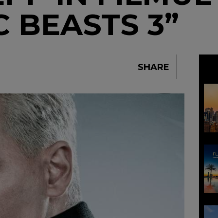
C BEASTS 3”
SHARE