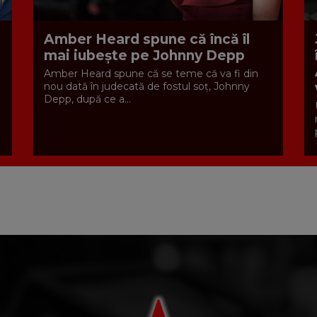
Amber Heard spune că încă îl
mai iubește pe Johnny Depp
u
Amber Heard spune că se teme că va fi din
nou dată în judecată de fostul soț, Johnny
Depp, după ce a...