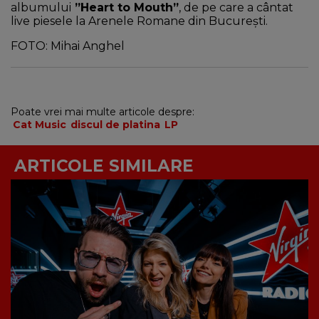
albumului
”Heart to Mouth”
, de pe care a cântat
live piesele la Arenele Romane din București.
FOTO: Mihai Anghel
Poate vrei mai multe articole despre:
Cat Music
discul de platina
LP
ARTICOLE SIMILARE