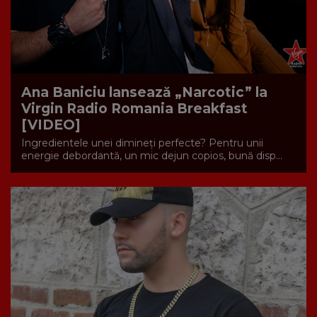
Ana Baniciu lansează „Narcotic” la
Virgin Radio Romania Breakfast
[VIDEO]
Ingredientele unei dimineți perfecte? Pentru unii
energie debordantă, un mic dejun copios, bună disp...