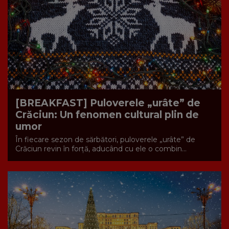
[BREAKFAST] Puloverele „urâte” de
Crăciun: Un fenomen cultural plin de
umor
În fiecare sezon de sărbători, puloverele „urâte” de
Crăciun revin în forță, aducând cu ele o combin...