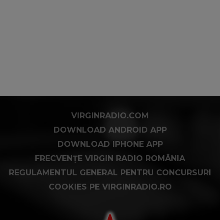
VIRGINRADIO.COM
DOWNLOAD ANDROID APP
DOWNLOAD IPHONE APP
FRECVENȚE VIRGIN RADIO ROMÂNIA
REGULAMENTUL GENERAL PENTRU CONCURSURI
COOKIES PE VIRGINRADIO.RO