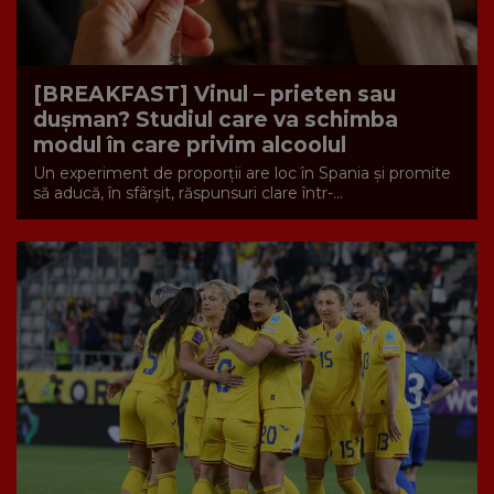
[BREAKFAST] Vinul – prieten sau
dușman? Studiul care va schimba
modul în care privim alcoolul
Un experiment de proporții are loc în Spania și promite
să aducă, în sfârșit, răspunsuri clare într-...