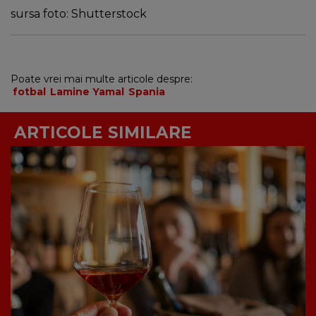
sursa foto: Shutterstock
Poate vrei mai multe articole despre:
fotbal
Lamine Yamal
Spania
ARTICOLE SIMILARE