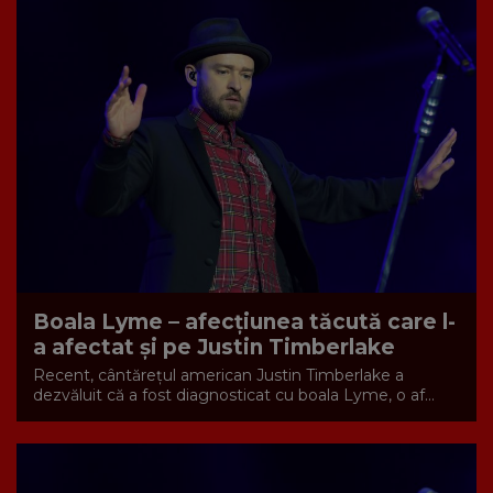
Boala Lyme – afecțiunea tăcută care l-
a afectat și pe Justin Timberlake
Recent, cântărețul american Justin Timberlake a
dezvăluit că a fost diagnosticat cu boala Lyme, o af...