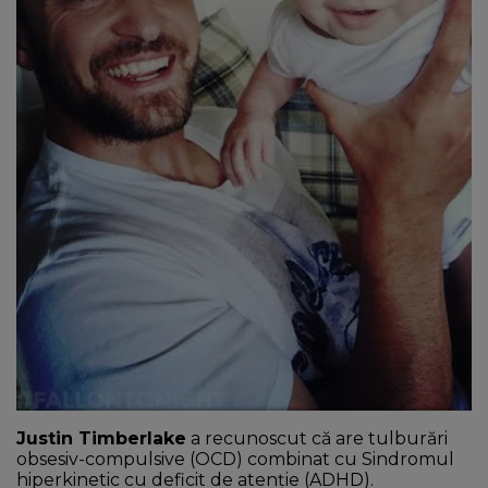
Justin Timberlake
a recunoscut că are tulburări
obsesiv-compulsive (OCD) combinat cu Sindromul
hiperkinetic cu deficit de atenție (ADHD).