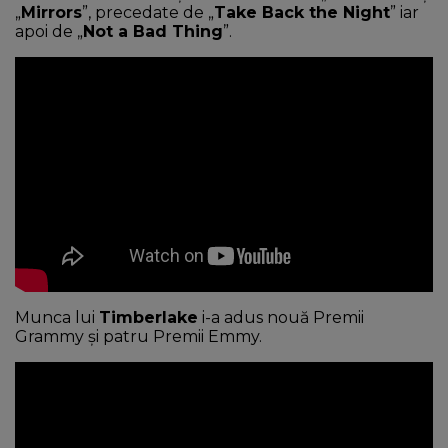
„
Mirrors
”, precedate de „
Take Back the Night
” iar
apoi de „
Not a Bad Thing
”.
Munca lui
Timberlake
i-a adus nouă Premii
Grammy și patru Premii Emmy.