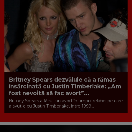
Britney Spears dezvăluie că a rămas
însărcinată cu Justin Timberlake: „Am
fost nevoită să fac avort”...
Britney Spears a făcut un avort în timpul relației pe care
a avut-o cu Justin Timberlake, între 1999...