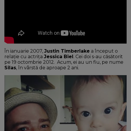
În ianuarie 2007,
Justin Timberlake
a început o
relație cu actrița
Jessica Biel
. Cei doi s-au căsătorit
pe 19 octombrie 2012. Acum, ei au un fiu, pe nume
Silas
, în vârstă de aproape 2 ani.