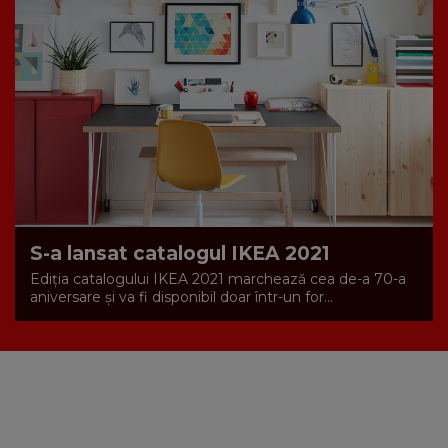
S-a lansat catalogul IKEA 2021
Ediția catalogului IKEA 2021 marchează cea de-a 70-a
aniversare și va fi disponibil doar într-un for...