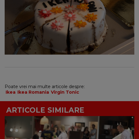
Poate vrei mai multe articole despre:
Ikea
Ikea Romania
Virgin Tonic
ARTICOLE SIMILARE