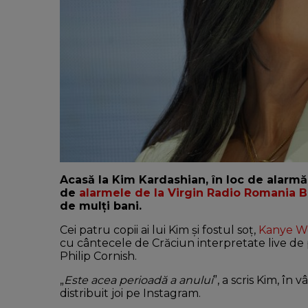
Acasă la Kim Kardashian, în loc de alarmă
de
alarmele de la Virgin Radio Romania B
de mulți bani.
Cei patru copii ai lui Kim și fostul soț,
Kanye W
cu cântecele de Crăciun interpretate live de 
Philip Cornish.
„
Este acea perioadă a anului
”, a scris Kim, în 
distribuit joi pe Instagram.