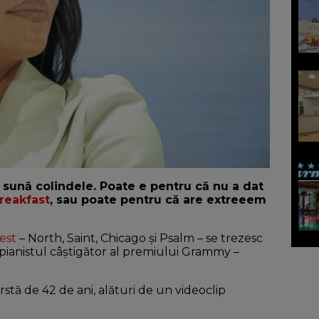
 sună colindele. Poate e pentru că nu a dat
reakfast
, sau poate pentru că are extreeem
est
– North, Saint, Chicago și Psalm – se trezesc
pianistul câștigător al premiului Grammy –
vârstă de 42 de ani, alături de un videoclip