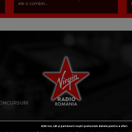
ele o combin...
ONCURSURI
Atât noi, cât și partenerii noștri prelucrăm datele pentru a oferi: