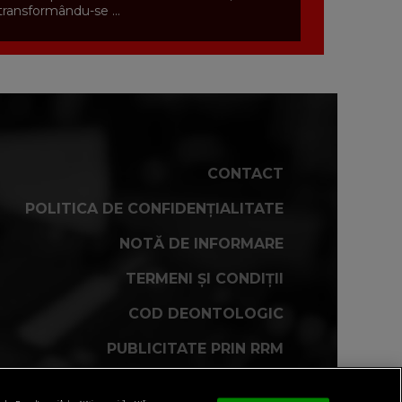
transformându-se ...
CONTACT
POLITICA DE CONFIDENȚIALITATE
NOTĂ DE INFORMARE
TERMENI ȘI CONDIȚII
COD DEONTOLOGIC
PUBLICITATE PRIN RRM
FAQ