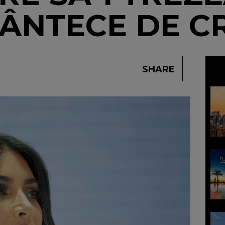
 CÂNTECE DE C
SHARE