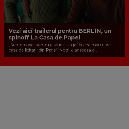
Vezi aici trailerul pentru BERLÍN, un
spinoff La Casa de Papel
„Suntem aici pentru a studia un jaf la cea mai mare
casă de licitații din Paris”. Netflix lansează a...