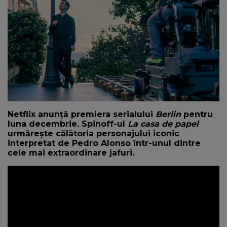
NEWS
CONTUL MEU
Netflix anunță premiera serialului
Berlin
pentru
luna decembrie. Spinoff-ul
La casa de papel
urmărește călătoria personajului iconic
interpretat de Pedro Alonso într-unul dintre
cele mai extraordinare jafuri.