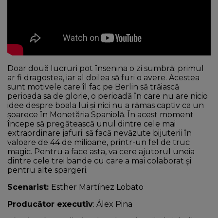
Doar două lucruri pot însenina o zi sumbră: primul
ar fi dragostea, iar al doilea să furi o avere. Acestea
sunt motivele care îl fac pe Berlin să trăiască
perioada sa de glorie, o perioadă în care nu are nicio
idee despre boala lui și nici nu a rămas captiv ca un
șoarece în Monetăria Spaniolă. În acest moment
începe să pregătească unul dintre cele mai
extraordinare jafuri: să facă nevăzute bijuterii în
valoare de 44 de milioane, printr-un fel de truc
magic. Pentru a face asta, va cere ajutorul uneia
dintre cele trei bande cu care a mai colaborat și
pentru alte spargeri.
Scenarist
:
Esther Martínez Lobato
Producător executiv
: Álex Pina