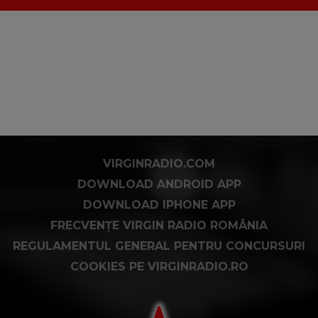
VIRGINRADIO.COM
DOWNLOAD ANDROID APP
DOWNLOAD IPHONE APP
FRECVENȚE VIRGIN RADIO ROMÂNIA
REGULAMENTUL GENERAL PENTRU CONCURSURI
COOKIES PE VIRGINRADIO.RO