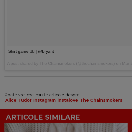
Shirt game 👌🏻 | @bryant
A post shared by
The Chainsmokers
(@thechainsmokers) on
Mar 
Poate vrei mai multe articole despre:
Alice Tudor
Instagram
instalove
The Chainsmokers
ARTICOLE SIMILARE