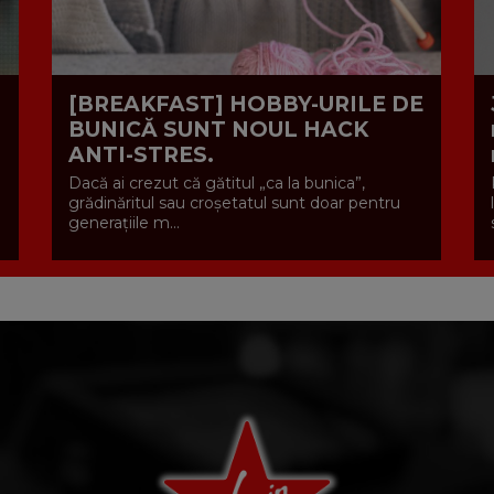
[BREAKFAST] HOBBY-URILE DE
BUNICĂ SUNT NOUL HACK
ANTI-STRES.
Dacă ai crezut că gătitul „ca la bunica”,
grădinăritul sau croșetatul sunt doar pentru
generațiile m...