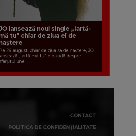
JO lansează noul single „Iartă-
mă tu” chiar de ziua ei de
naștere
Pe 29 august, chiar de ziua sa de naștere, JO
lansează „Iartă-mă tu", o baladă despre
sfârșitul unei...
CONTACT
POLITICA DE CONFIDENȚIALITATE