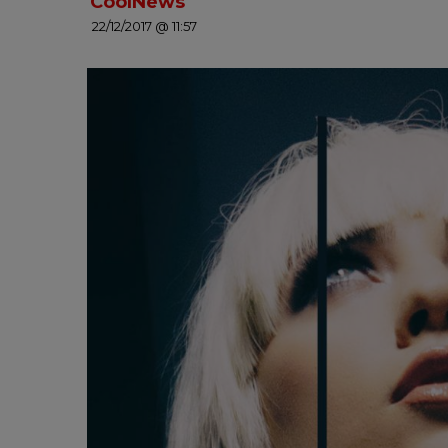
CoolNews
22/12/2017 @ 11:57