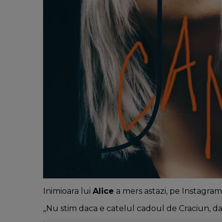
Inimioara lui
Alice
a mers astazi, pe Instagram,
„Nu stim daca e catelul cadoul de Craciun, d