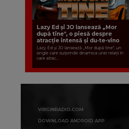
Lazy Ed și JO lansează „Mor
după tine", o piesă despre
atracție intensă și du-te-vino
Lazy Ed și JO lansează „Mor după tine", un
single care surprinde dinamica unei relații în
care atrac...
VIRGINRADIO.COM
DOWNLOAD ANDROID APP