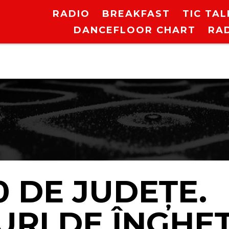
RADIO
BREAKFAST
TIC TAL
DANCEFLOOR CHART
RA
0 DE JUDEȚE.
RI DE ÎNGHEȚ