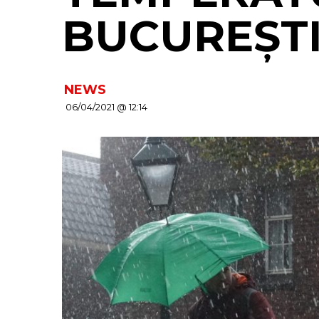
BUCUREȘT
NEWS
06/04/2021 @ 12:14