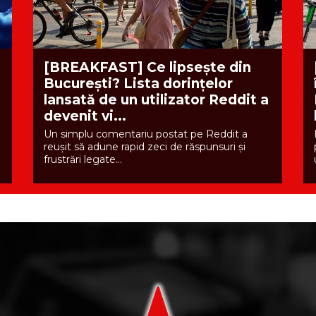
[BREAKFAST] Ce lipsește din
București? Lista dorințelor
lansată de un utilizator Reddit a
devenit vi...
Un simplu comentariu postat pe Reddit a
reușit să adune rapid zeci de răspunsuri și
frustrări legate...