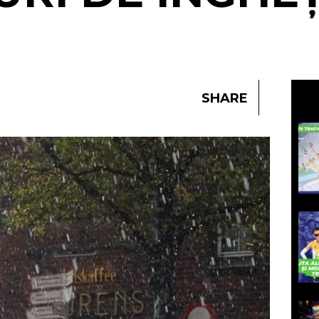
I
SHARE