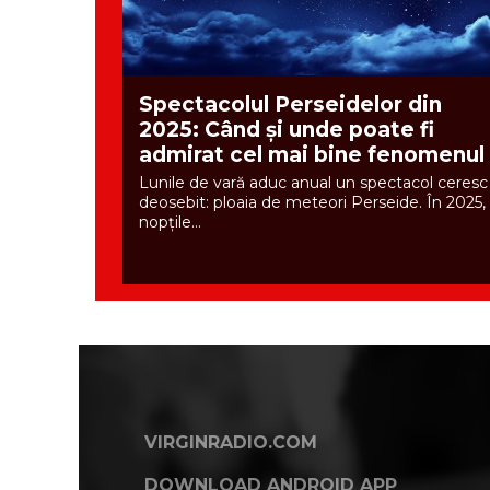
Spectacolul Perseidelor din
2025: Când și unde poate fi
admirat cel mai bine fenomenul
Lunile de vară aduc anual un spectacol ceresc
deosebit: ploaia de meteori Perseide. În 2025,
nopțile...
VIRGINRADIO.COM
DOWNLOAD ANDROID APP