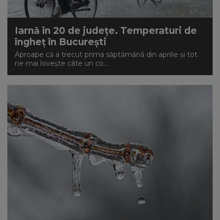
Iarnă în 20 de județe. Temperaturi de
îngheț în București
Aproape că a trecut prima săptămână din aprilie și tot
ne mai lovește câte un co...