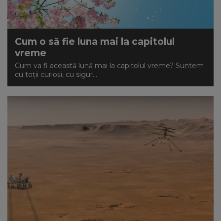
Cum o să fie luna mai la capitolul
vreme
Cum va fi această lună mai la capitolul vreme? Suntem
cu toții curioși, cu sigur...