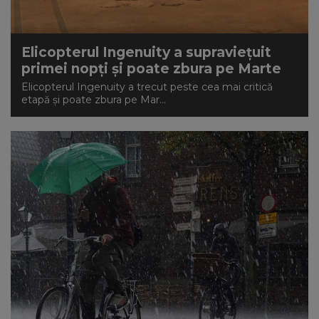
Elicopterul Ingenuity a supraviețuit
primei nopți și poate zbura pe Marte
Elicopterul Ingenuity a trecut peste cea mai critică
etapă și poate zbura pe Mar...