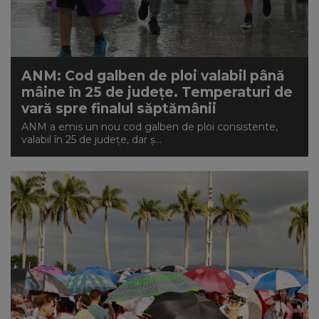
ANM: Cod galben de ploi valabil până
mâine în 25 de județe. Temperaturi de
vară spre finalul săptămânii
ANM a emis un nou cod galben de ploi consistente,
valabil în 25 de judeţe, dar ș...