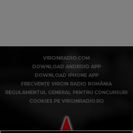
VIRGINRADIO.COM
DOWNLOAD ANDROID APP
DOWNLOAD IPHONE APP
FRECVENȚE VIRGIN RADIO ROMÂNIA
REGULAMENTUL GENERAL PENTRU CONCURSURI
COOKIES PE VIRGINRADIO.RO