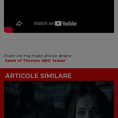
Poate vrei mai multe articole despre:
Game of Thrones
HBO
teaser
ARTICOLE SIMILARE