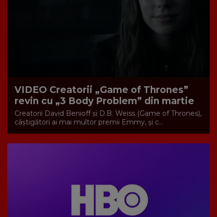
VIDEO Creatorii „Game of Thrones”
revin cu „3 Body Problem” din martie
Creatorii David Benioff și D.B. Weiss (Game of Thrones),
câștigători ai mai multor premii Emmy, și c...