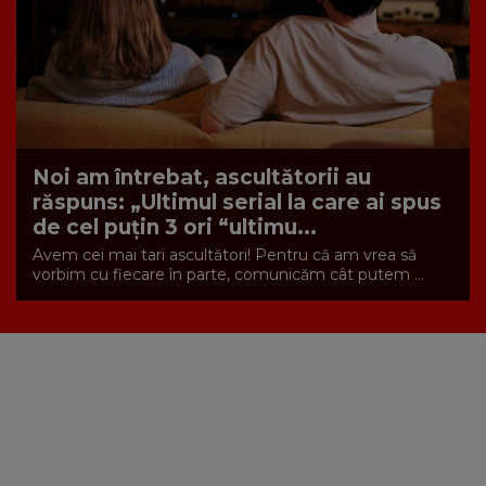
Noi am întrebat, ascultătorii au
răspuns: „Ultimul serial la care ai spus
de cel puțin 3 ori “ultimu...
Avem cei mai tari ascultători! Pentru că am vrea să
vorbim cu fiecare în parte, comunicăm cât putem ...