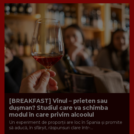
[BREAKFAST] Vinul – prieten sau
dușman? Studiul care va schimba
modul în care privim alcoolul
Un experiment de proporții are loc în Spania și promite
să aducă, în sfârșit, răspunsuri clare într-...