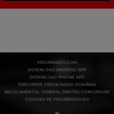
VIRGINRADIO.COM
DOWNLOAD ANDROID APP
DOWNLOAD IPHONE APP
FRECVENȚE VIRGIN RADIO ROMÂNIA
REGULAMENTUL GENERAL PENTRU CONCURSURI
COOKIES PE VIRGINRADIO.RO