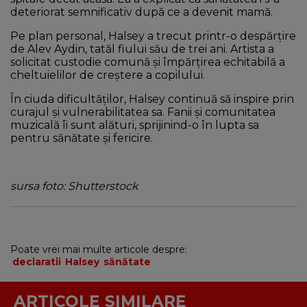
deteriorat semnificativ după ce a devenit mamă.
Pe plan personal, Halsey a trecut printr-o despărțire
de Alev Aydin, tatăl fiului său de trei ani. Artista a
solicitat custodie comună și împărțirea echitabilă a
cheltuielilor de creștere a copilului.
În ciuda dificultăților, Halsey continuă să inspire prin
curajul și vulnerabilitatea sa. Fanii și comunitatea
muzicală îi sunt alături, sprijinind-o în lupta sa
pentru sănătate și fericire.
sursa foto: Shutterstock
Poate vrei mai multe articole despre:
declaratii
Halsey
sănătate
ARTICOLE SIMILARE