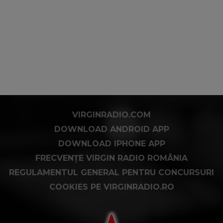
VIRGINRADIO.COM
DOWNLOAD ANDROID APP
DOWNLOAD IPHONE APP
FRECVENȚE VIRGIN RADIO ROMÂNIA
REGULAMENTUL GENERAL PENTRU CONCURSURI
COOKIES PE VIRGINRADIO.RO