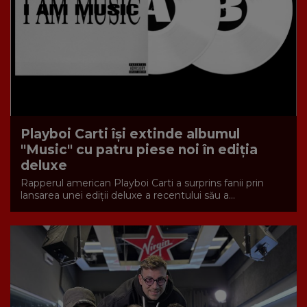
Playboi Carti își extinde albumul
"Music" cu patru piese noi în ediția
deluxe
Rapperul american Playboi Carti a surprins fanii prin
lansarea unei ediții deluxe a recentului său a...