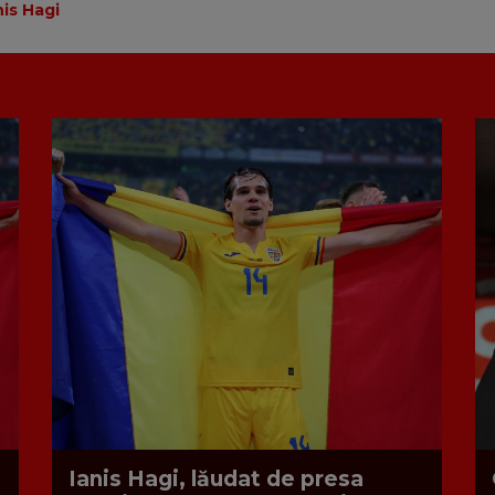
nis Hagi
Ianis Hagi, lăudat de presa