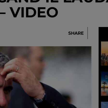
 – VIDEO
SHARE