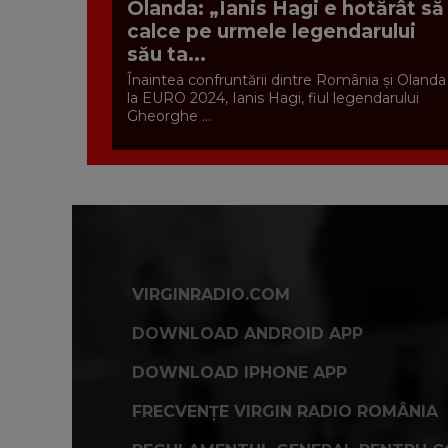
Olanda: „Ianis Hagi e hotărât să
calce pe urmele legendarului
său ta...
Înaintea confruntării dintre România și Olanda
la EURO 2024, Ianis Hagi, fiul legendarului
Gheorghe ...
VIRGINRADIO.COM
DOWNLOAD ANDROID APP
DOWNLOAD IPHONE APP
FRECVENȚE VIRGIN RADIO ROMÂNIA