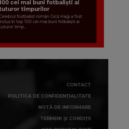
100 cei mai buni fotbaliști ai
tuturor timpurilor
Celebrul fostbalist român Gică Hagi a fost
inclus în top 100 cei mai buni fotbaliști ai
tuturor timp...
CONTACT
POLITICA DE CONFIDENȚIALITATE
NOTĂ DE INFORMARE
TERMENI ȘI CONDIȚII