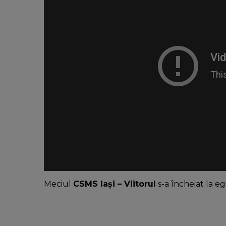
Meciul
CSMS Iași – Viitorul
s-a încheiat la eg