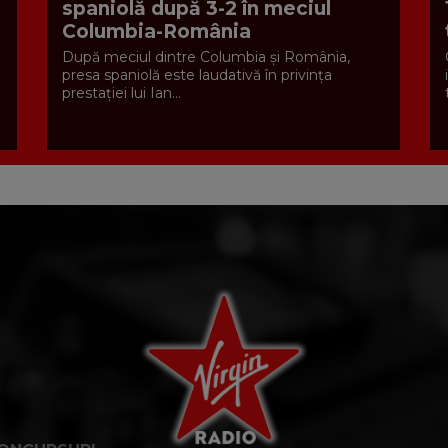
spaniolă după 3-2 în meciul
Columbia-România
După meciul dintre Columbia și România,
presa spaniolă este laudativă în privința
prestației lui Ian...