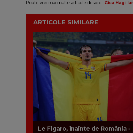
Poate vrei mai multe articole despre:
Gica Hagi
Ia
ARTICOLE SIMILARE
Le Figaro, înainte de România -