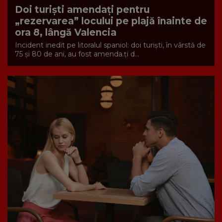
Doi turiști amendați pentru
„rezervarea” locului pe plajă înainte de
ora 8, lângă Valencia
Incident inedit pe litoralul spaniol: doi turiști, în vârstă de
75 și 80 de ani, au fost amenda.ți d...