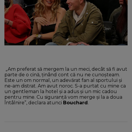
„Am preferat să mergem la un meci, decât să fi avut
parte de o cină, ţinând cont că nu ne cunoşteam.
Este un om normal, un adevărat fan al sportului şi
ne-am distrat. Am avut noroc. S-a purtat cu mine ca
un gentleman la hotel și a adus și un mic cadou
pentru mine. Cu siguranță vom merge și la a doua
întâlnire”, declara atunci
Bouchard
.