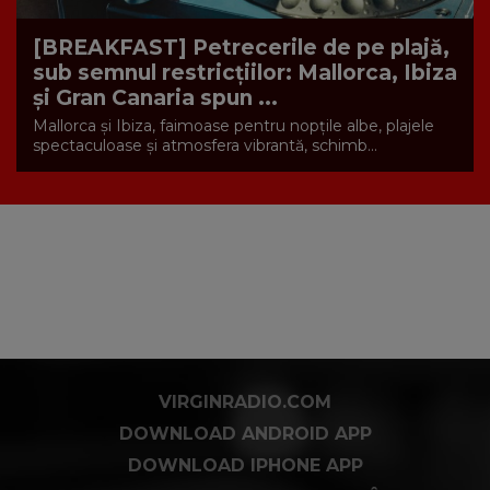
[BREAKFAST] Petrecerile de pe plajă,
sub semnul restricțiilor: Mallorca, Ibiza
și Gran Canaria spun ...
Mallorca și Ibiza, faimoase pentru nopțile albe, plajele
spectaculoase și atmosfera vibrantă, schimb...
VIRGINRADIO.COM
DOWNLOAD ANDROID APP
DOWNLOAD IPHONE APP