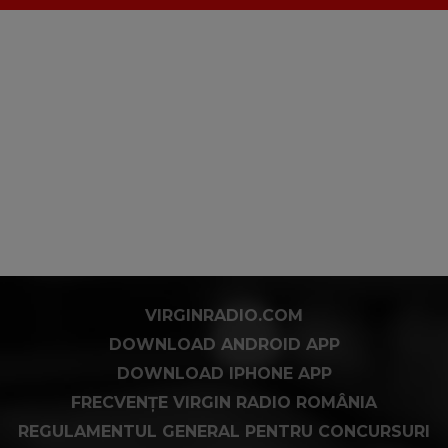
VIRGINRADIO.COM
DOWNLOAD ANDROID APP
DOWNLOAD IPHONE APP
FRECVENȚE VIRGIN RADIO ROMÂNIA
REGULAMENTUL GENERAL PENTRU CONCURSURI