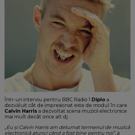
NEWS
CONTUL MEU
Într-un interviu pentru BBC Radio 1
Diplo
a
dezvăluit cât de impresionat este de modul în care
Calvin Harris
a dezvoltat scena muzicii electronice
mai mult decât orice alt dj.
„Eu și Calvin Harris am deturnat termenul de muzică
electronică atunci când a fost bine pentru noi”
, a