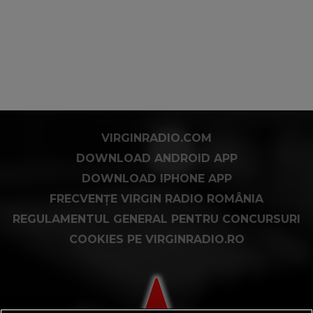
VIRGINRADIO.COM
DOWNLOAD ANDROID APP
DOWNLOAD IPHONE APP
FRECVENȚE VIRGIN RADIO ROMÂNIA
REGULAMENTUL GENERAL PENTRU CONCURSURI
COOKIES PE VIRGINRADIO.RO