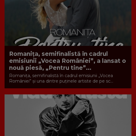
Romanița, semifinalistă în cadrul
emisiunii „Vocea României”, a lansat o
nouă piesă, „Pentru tine”...
Romanița, semifinalistă în cadrul emisiunii „Vocea
României” și una dintre puținele artiste de pe sc...