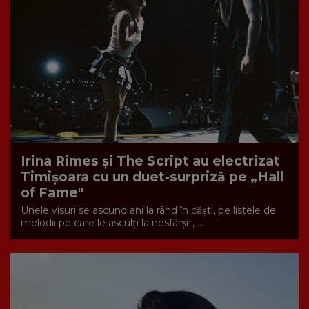
Irina Rimes și The Script au electrizat
Timișoara cu un duet-surpriză pe „Hall
of Fame"
Unele visuri se ascund ani la rând în căști, pe listele de
melodii pe care le asculți la nesfârșit, ...