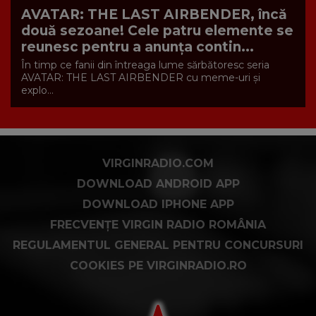
AVATAR: THE LAST AIRBENDER, încă
două sezoane! Cele patru elemente se
reunesc pentru a anunța contin...
În timp ce fanii din întreaga lume sărbătoresc seria
AVATAR: THE LAST AIRBENDER cu meme-uri și
explo...
VIRGINRADIO.COM
DOWNLOAD ANDROID APP
DOWNLOAD IPHONE APP
FRECVENȚE VIRGIN RADIO ROMÂNIA
REGULAMENTUL GENERAL PENTRU CONCURSURI
COOKIES PE VIRGINRADIO.RO