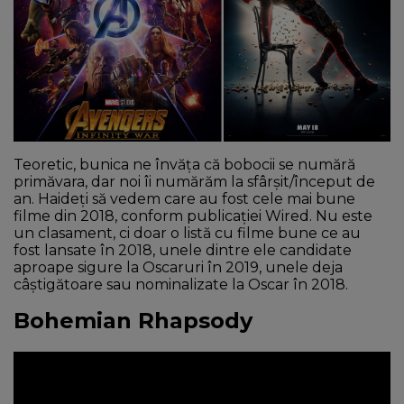
NEWS
CONTUL MEU
Teoretic, bunica ne învăța că bobocii se numără
primăvara, dar noi îi numărăm la sfârșit/început de
an. Haideți să vedem care au fost cele mai bune
filme din 2018, conform publicației Wired. Nu este
un clasament, ci doar o listă cu filme bune ce au
fost lansate în 2018, unele dintre ele candidate
aproape sigure la Oscaruri în 2019, unele deja
câștigătoare sau nominalizate la Oscar în 2018.
Bohemian Rhapsody