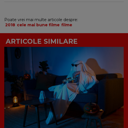
Poate vrei mai multe articole despre:
2018
cele mai bune filme
filme
ARTICOLE SIMILARE