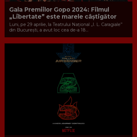
Gala Premiilor Gopo 2024: Filmul
„Libertate” este marele câștigător
Luni, pe 29 aprilie, la Teatrului Național ,,I. L. Caragiale’’
din București, a avut loc cea de-a 18...