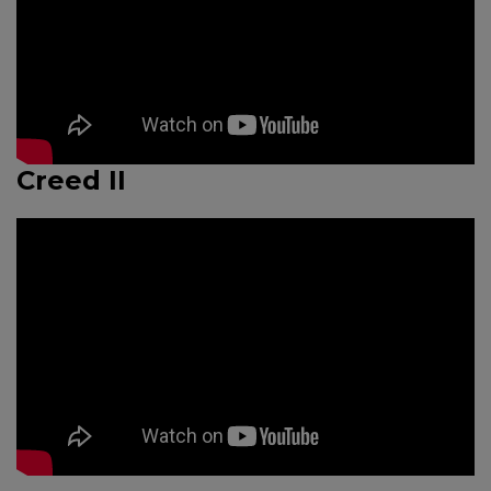
Creed II