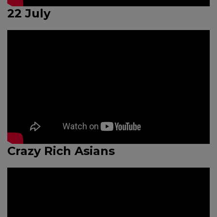
22 July
Crazy Rich Asians