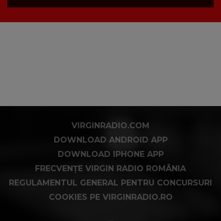
VIRGINRADIO.COM
DOWNLOAD ANDROID APP
DOWNLOAD IPHONE APP
FRECVENȚE VIRGIN RADIO ROMÂNIA
REGULAMENTUL GENERAL PENTRU CONCURSURI
COOKIES PE VIRGINRADIO.RO