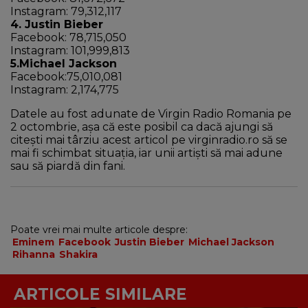
Instagram: 79,312,117
4. Justin Bieber
Facebook: 78,715,050
Instagram: 101,999,813
5.Michael Jackson
Facebook:75,010,081
Instagram: 2,174,775
Datele au fost adunate de Virgin Radio Romania pe
2 octombrie, așa că este posibil ca dacă ajungi să
citești mai târziu acest articol pe virginradio.ro să se
mai fi schimbat situația, iar unii artiști să mai adune
sau să piardă din fani.
Poate vrei mai multe articole despre:
Eminem
Facebook
Justin Bieber
Michael Jackson
Rihanna
Shakira
ARTICOLE SIMILARE