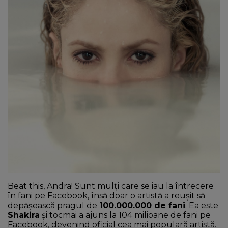
NEWS
CONTUL MEU
Beat this, Andra! Sunt mulți care se iau la întrecere
în fani pe Facebook, însă doar o artistă a reușit să
depășească pragul de
100.000.000 de fani
. Ea este
Shakira
și tocmai a ajuns la 104 milioane de fani pe
Facebook, devenind oficial cea mai populară artistă.