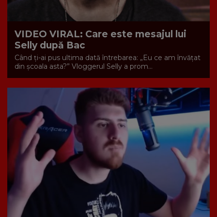
VIDEO VIRAL: Care este mesajul lui
Selly după Bac
Când ți-ai pus ultima dată întrebarea: „Eu ce am învățat
din școala asta?” Vloggerul Selly a prom...