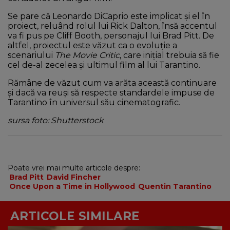
Se pare că Leonardo DiCaprio este implicat și el în
proiect, reluând rolul lui Rick Dalton, însă accentul
va fi pus pe Cliff Booth, personajul lui Brad Pitt. De
altfel, proiectul este văzut ca o evoluție a
scenariului
The Movie Critic
, care inițial trebuia să fie
cel de-al zecelea și ultimul film al lui Tarantino.
Rămâne de văzut cum va arăta această continuare
și dacă va reuși să respecte standardele impuse de
Tarantino în universul său cinematografic.
sursa foto: Shutterstock
Poate vrei mai multe articole despre:
Brad Pitt
David Fincher
Once Upon a Time in Hollywood
Quentin Tarantino
ARTICOLE SIMILARE