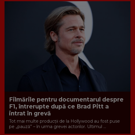
Filmările pentru documentarul despre
F1, întrerupte după ce Brad Pitt a
intrat în grevă
Tot mai multe producții de la Hollywood au fost puse
pe „pauză” – în urma grevei actorilor. Ultimul ...