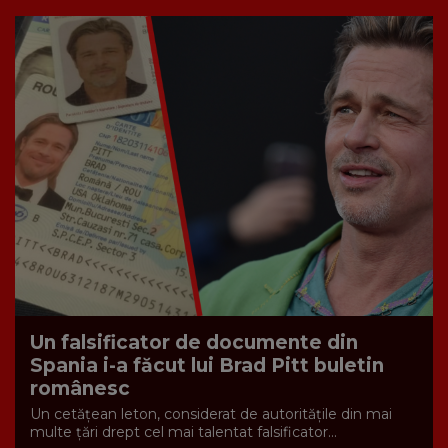
Un falsificator de documente din
Spania i-a făcut lui Brad Pitt buletin
românesc
Un cetățean leton, considerat de autoritățile din mai
multe țări drept cel mai talentat falsificator...