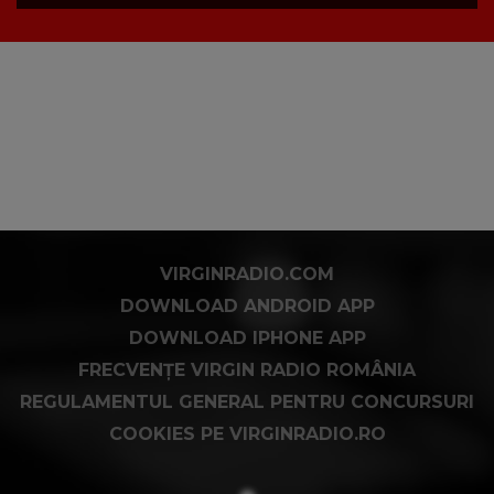
VIRGINRADIO.COM
DOWNLOAD ANDROID APP
DOWNLOAD IPHONE APP
FRECVENȚE VIRGIN RADIO ROMÂNIA
REGULAMENTUL GENERAL PENTRU CONCURSURI
COOKIES PE VIRGINRADIO.RO