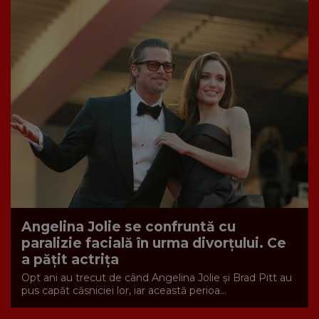
Angelina Jolie se confruntă cu
paralizie facială în urma divorțului. Ce
a pățit actrița
Opt ani au trecut de când Angelina Jolie și Brad Pitt au
pus capăt căsniciei lor, iar această perioa...