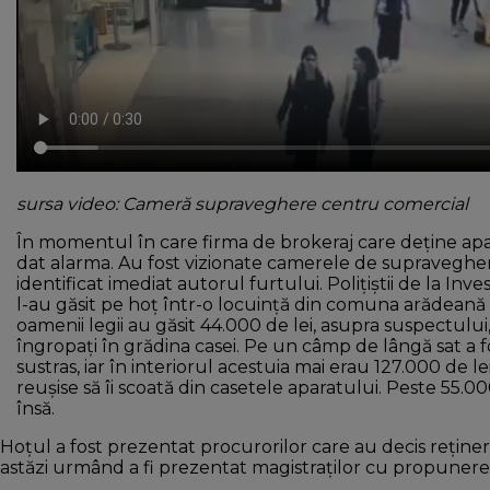
sursa video: Cameră supraveghere centru comercial
În momentul în care firma de brokeraj care deține apar
dat alarma. Au fost vizionate camerele de supraveghere
identificat imediat autorul furtului. Polițiștii de la Inve
l-au găsit pe hoț într-o locuință din comuna arădeană 
oamenii legii au găsit 44.000 de lei, asupra suspectului, 
îngropați în grădina casei. Pe un câmp de lângă sat a f
sustras, iar în interiorul acestuia mai erau 127.000 de l
reușise să îi scoată din casetele aparatului. Peste 55.000
însă.
Hoțul a fost prezentat procurorilor care au decis reținer
astăzi urmând a fi prezentat magistraților cu propunere