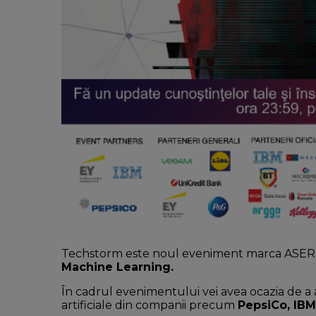
Techstorm este noul eveniment marca ASER 
Machine Learning.
În cadrul evenimentului vei avea ocazia de a af
artificiale din companii precum
PepsiCo, IB