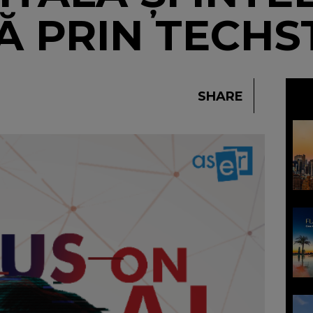
LĂ PRIN TECH
SHARE