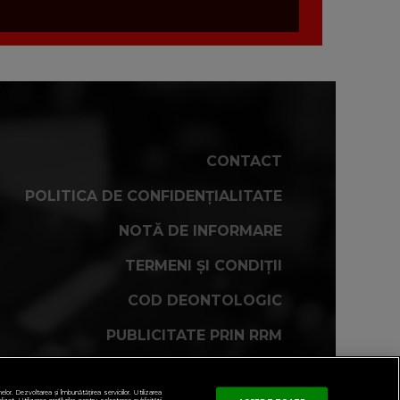
CONTACT
POLITICA DE CONFIDENȚIALITATE
NOTĂ DE INFORMARE
TERMENI ȘI CONDIȚII
COD DEONTOLOGIC
PUBLICITATE PRIN RRM
FAQ
r. Dezvoltarea și îmbunătățirea serviciilor. Utilizarea