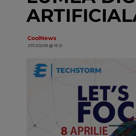
ARTIFICIA
CoolNews
27/03/2019 @ 19:31