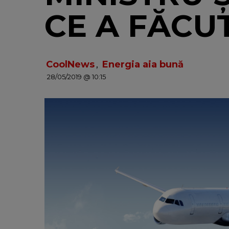
CE A FĂCU
CoolNews
,
Energia aia bună
28/05/2019 @ 10:15