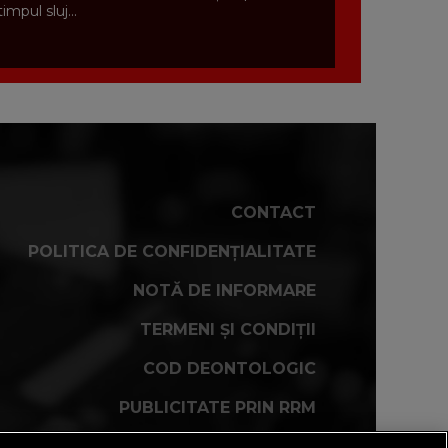
timpul sluj...
CONTACT
POLITICA DE CONFIDENȚIALITATE
NOTĂ DE INFORMARE
TERMENI ȘI CONDIȚII
COD DEONTOLOGIC
PUBLICITATE PRIN RRM
FAQ