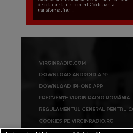
de relaxare la un concert Coldplay s-a
transformat într-...
VIRGINRADIO.COM
DOWNLOAD ANDROID APP
DOWNLOAD IPHONE APP
FRECVENȚE VIRGIN RADIO ROMÂNIA
REGULAMENTUL GENERAL PENTRU C
COOKIES PE VIRGINRADIO.RO