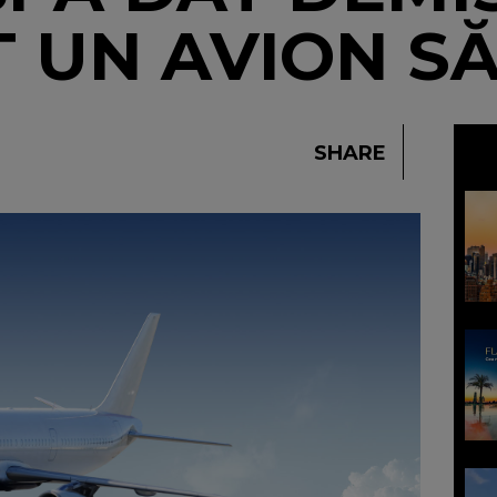
T UN AVION SĂ
SHARE