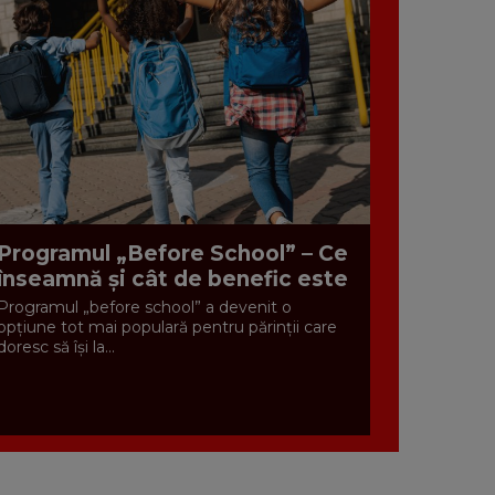
Programul „Before School” – Ce
înseamnă și cât de benefic este
Programul „before school” a devenit o
opțiune tot mai populară pentru părinții care
doresc să își la...