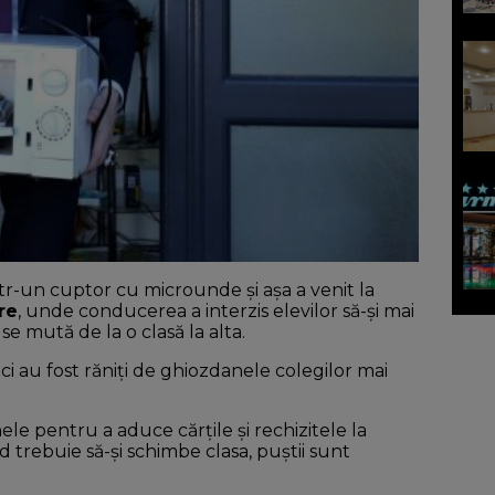
ntr-un cuptor cu microunde și așa a venit la
re
, unde conducerea a interzis elevilor să-și mai
e mută de la o clasă la alta.
ci au fost răniți de ghiozdanele colegilor mai
anele pentru a aduce cărțile și rechizitele la
 trebuie să-și schimbe clasa, puștii sunt