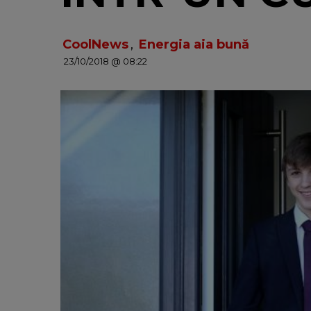
CoolNews
,
Energia aia bună
23/10/2018 @ 08:22