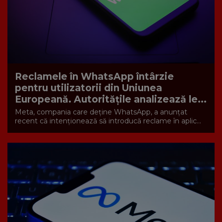
Reclamele în WhatsApp întârzie
pentru utilizatorii din Uniunea
Europeană. Autoritățile analizează le...
Meta, compania care deține WhatsApp, a anunțat
recent că intenționează să introducă reclame în aplic...