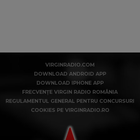
VIRGINRADIO.COM
DOWNLOAD ANDROID APP
DOWNLOAD IPHONE APP
FRECVENȚE VIRGIN RADIO ROMÂNIA
REGULAMENTUL GENERAL PENTRU CONCURSURI
COOKIES PE VIRGINRADIO.RO