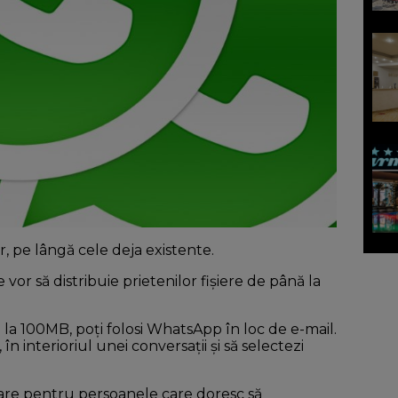
r, pe lângă cele deja existente.
vor să distribuie prietenilor fișiere de până la
nă la 100MB, poți folosi WhatsApp în loc de e-mail.
în interioriul unei conversații și să selectezi
are pentru persoanele care doresc să