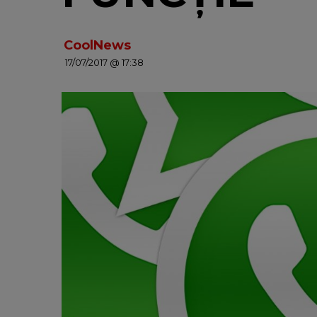
CoolNews
17/07/2017 @ 17:38