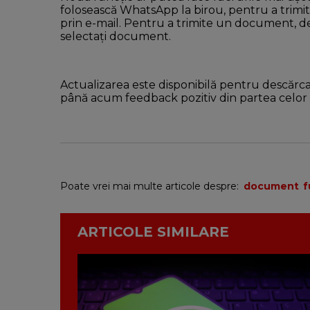
folosească WhatsApp la birou, pentru a trimite f
prin e-mail. Pentru a trimite un document, desc
selectați document.
Actualizarea este disponibilă pentru descărcar
până acum feedback pozitiv din partea celor 
Poate vrei mai multe articole despre:
document
f
ARTICOLE SIMILARE