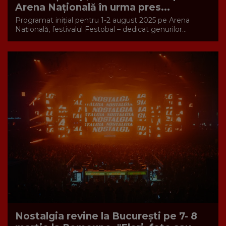
Arena Națională în urma pres...
Programat inițial pentru 1-2 august 2025 pe Arena
Națională, festivalul Festobal – dedicat genurilor...
Nostalgia revine la București pe 7- 8