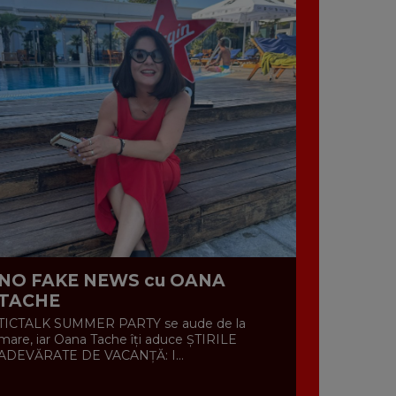
NO FAKE NEWS cu OANA
TACHE
TICTALK SUMMER PARTY se aude de la
mare, iar Oana Tache îți aduce ȘTIRILE
ADEVĂRATE DE VACANȚĂ: I...