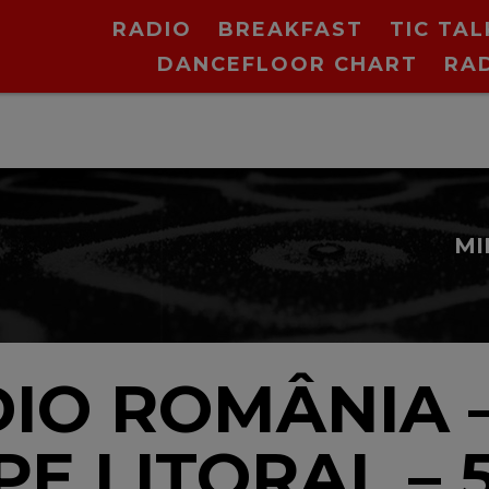
RADIO
BREAKFAST
TIC TAL
DANCEFLOOR CHART
RA
DIO ROMÂNIA 
PE LITORAL – 5