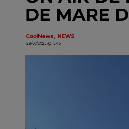
DE MARE D
CoolNews
,
NEWS
28/07/2025 @ 15:46