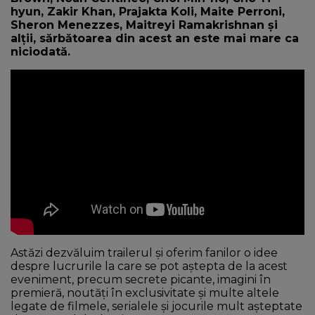
hyun, Zakir Khan, Prajakta Koli, Maite Perroni,
Sheron Menezzes, Maitreyi Ramakrishnan și
alții, sărbătoarea din acest an este mai mare ca
niciodată.
Astăzi dezvăluim trailerul și oferim fanilor o idee
despre lucrurile la care se pot aștepta de la acest
eveniment, precum secrete picante, imagini în
premieră, noutăți în exclusivitate și multe altele
legate de filmele, serialele și jocurile mult așteptate