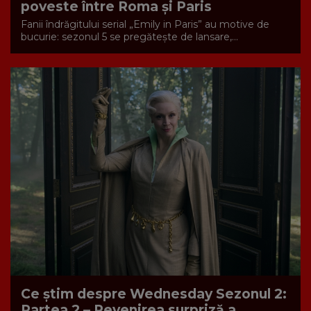
poveste între Roma și Paris
Fanii îndrăgitului serial „Emily in Paris” au motive de
bucurie: sezonul 5 se pregătește de lansare,...
Ce știm despre Wednesday Sezonul 2:
Partea 2 – Revenirea surpriză a