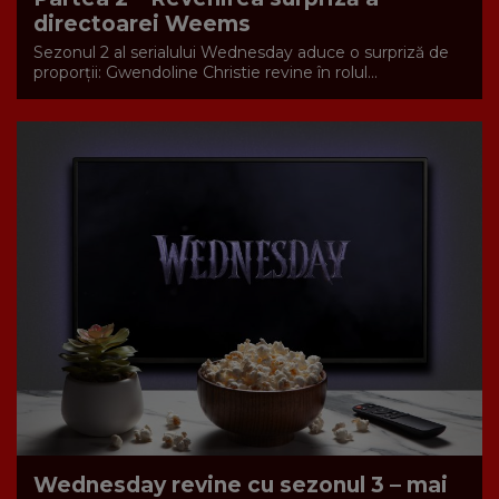
directoarei Weems
Sezonul 2 al serialului Wednesday aduce o surpriză de
proporții: Gwendoline Christie revine în rolul...
Wednesday revine cu sezonul 3 – mai