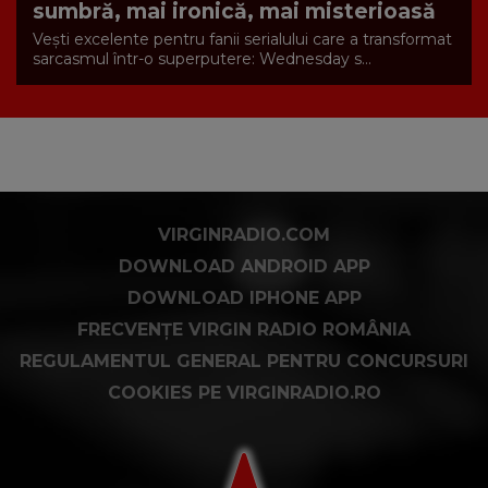
sumbră, mai ironică, mai misterioasă
Vești excelente pentru fanii serialului care a transformat
sarcasmul într-o superputere: Wednesday s...
VIRGINRADIO.COM
DOWNLOAD ANDROID APP
DOWNLOAD IPHONE APP
FRECVENȚE VIRGIN RADIO ROMÂNIA
REGULAMENTUL GENERAL PENTRU CONCURSURI
COOKIES PE VIRGINRADIO.RO