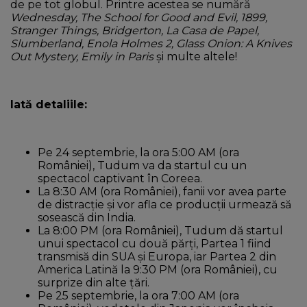
de pe tot globul. Printre acestea se numără
Wednesday, The School for Good and Evil, 1899,
Stranger Things, Bridgerton, La Casa de Papel,
Slumberland, Enola Holmes 2, Glass Onion: A Knives
Out Mystery, Emily in Paris
și multe altele!
Iată detaliile:
Pe 24 septembrie, la ora 5:00 AM (ora
României), Tudum va da startul cu un
spectacol captivant în Coreea.
La 8:30 AM (ora României), fanii vor avea parte
de distracție și vor afla ce producții urmează să
sosească din India.
La 8:00 PM (ora României), Tudum dă startul
unui spectacol cu două părți, Partea 1 fiind
transmisă din SUA și Europa, iar Partea 2 din
America Latină la 9:30 PM (ora României), cu
surprize din alte țări.
Pe 25 septembrie, la ora 7:00 AM (ora