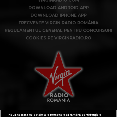
VIRGINRADIO.COM
DOWNLOAD ANDROID APP
DOWNLOAD IPHONE APP
FRECVENȚE VIRGIN RADIO ROMÂNIA
REGULAMENTUL GENERAL PENTRU CONCURSURI
COOKIES PE VIRGINRADIO.RO
Nouă ne pasă ca datele tale personale să rămână confidențiale
CONTACT