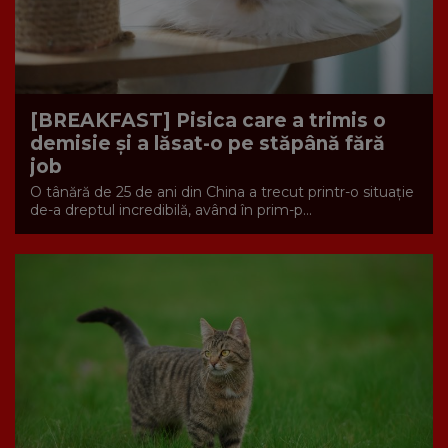
[BREAKFAST] Pisica care a trimis o
demisie și a lăsat-o pe stăpână fără
job
O tânără de 25 de ani din China a trecut printr-o situație
de-a dreptul incredibilă, având în prim-p...