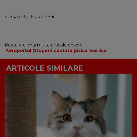
sursa foto: Facebook
Poate vrei mai multe articole despre:
Aeroportul Otopeni
cautata
pisica
Vasilica
ARTICOLE SIMILARE