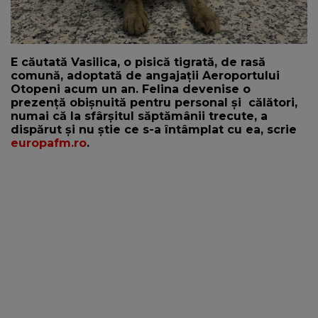
E căutată Vasilica, o pisică tigrată, de rasă
comună, adoptată de angajații Aeroportului
Otopeni acum un an. Felina devenise o
prezență obișnuită pentru personal și călători,
numai că la sfârșitul săptămânii trecute, a
dispărut și nu știe ce s-a întâmplat cu ea, scrie
europafm.ro
.