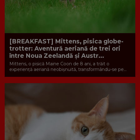
[BREAKFAST] Mittens, pisica globe-
trotter: Aventură aeriană de trei ori
între Noua Zeelandă și Austr...
Mittens, o pisică Maine Coon de 8 ani, a trăit o
experiență aeriană neobișnuită, transformându-se pe...