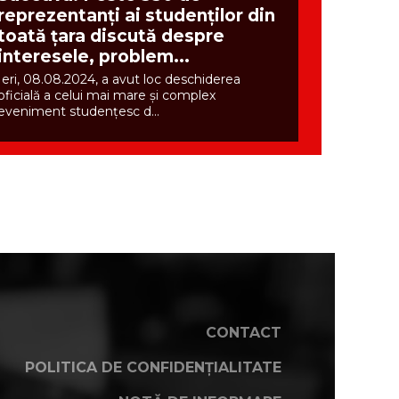
reprezentanți ai studenților din
toată țara discută despre
interesele, problem...
Ieri, 08.08.2024, a avut loc deschiderea
oficială a celui mai mare și complex
eveniment studențesc d...
CONTACT
POLITICA DE CONFIDENȚIALITATE