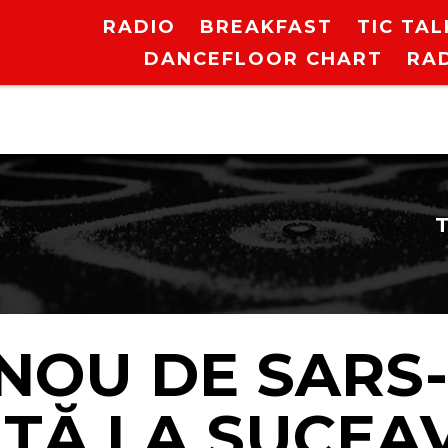
RADIO
BREAKFAST
TIC TAL
DANCEFLOOR CHART
RA
NOU DE SARS-
TĂ LA SUCEA