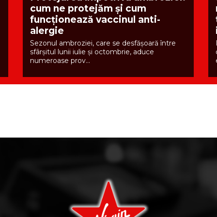
cum ne protejăm și cum
funcționează vaccinul anti-
alergie
Sezonul ambroziei, care se desfășoară între
o
sfârșitul lunii iulie și octombrie, aduce
numeroase prov...