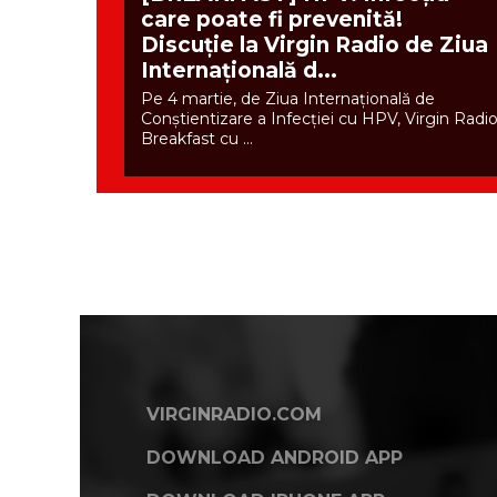
care poate fi prevenită!
Discuție la Virgin Radio de Ziua
Internațională d...
Pe 4 martie, de Ziua Internațională de
Conștientizare a Infecției cu HPV, Virgin Radi
Breakfast cu ...
VIRGINRADIO.COM
DOWNLOAD ANDROID APP