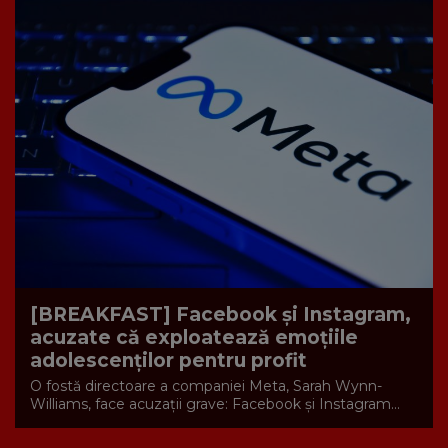
[BREAKFAST] Facebook și Instagram,
acuzate că exploatează emoțiile
adolescenților pentru profit
O fostă directoare a companiei Meta, Sarah Wynn-
Williams, face acuzații grave: Facebook și Instagram...