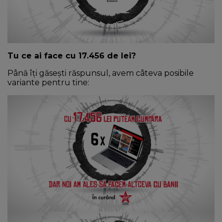
NEWS
CONTUL MEU
Tu ce ai face cu 17.456 de lei?
Până îți găsești răspunsul, avem câteva posibile
variante pentru tine: