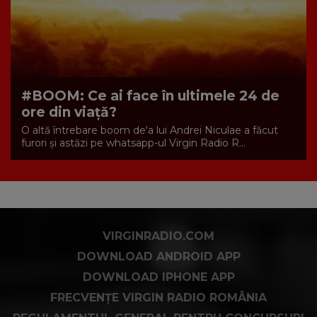
#BOOM: Ce ai face în ultimele 24 de
ore din viaţă?
O altă întrebare boom de'a lui Andrei Niculae a făcut
furori şi astăzi pe whatsapp-ul Virgin Radio R...
VIRGINRADIO.COM
DOWNLOAD ANDROID APP
DOWNLOAD IPHONE APP
FRECVENȚE VIRGIN RADIO ROMÂNIA