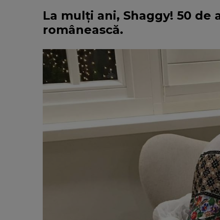
La mulți ani, Shaggy! 50 de an
românească.