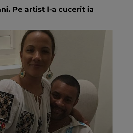
i. Pe artist l-a cucerit ia