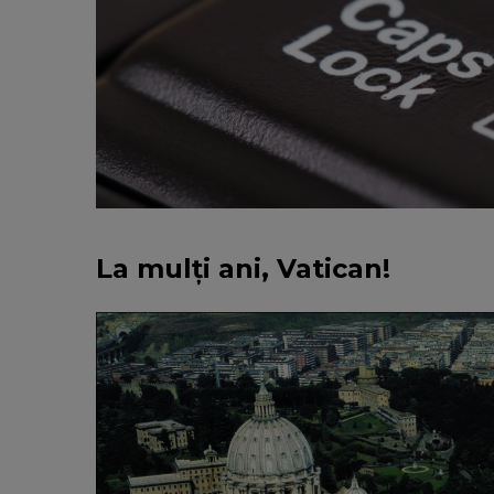
La mulți ani, Vatican!