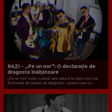
RAZI – ,,Pe un nor”: O declarație de
dragoste înălțătoare
„Pe un nor” este o piesă care aduce la viață cea mai
frumoasă declarație de dragoste – aceea care un...