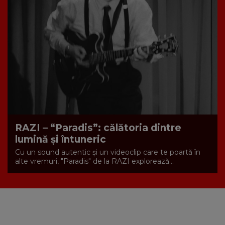
RAZI – “Paradis”: călătoria dintre
lumină și întuneric
Cu un sound autentic și un videoclip care te poartă în
alte vremuri, "Paradis" de la RAZI explorează...