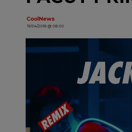
CoolNews
19/04/2018 @ 08:00