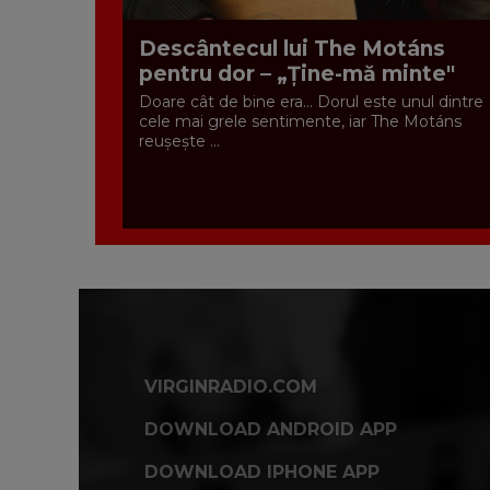
Descântecul lui The Motáns
pentru dor – „Ține-mă minte"
Doare cât de bine era... Dorul este unul dintre
cele mai grele sentimente, iar The Motáns
reușește ...
VIRGINRADIO.COM
DOWNLOAD ANDROID APP
DOWNLOAD IPHONE APP