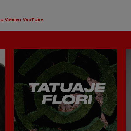
nu Vidaicu
YouTube