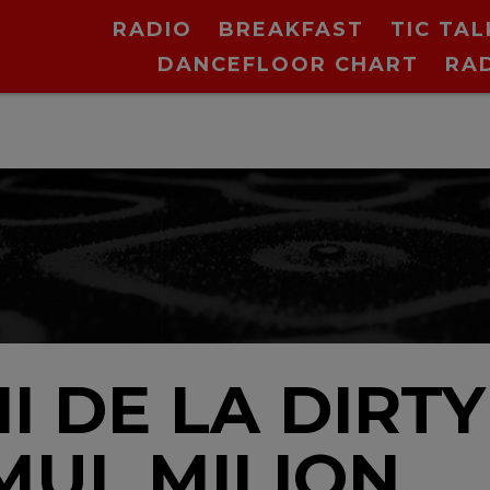
RADIO
BREAKFAST
TIC TAL
DANCEFLOOR CHART
RA
II DE LA DIRT
MUL MILION