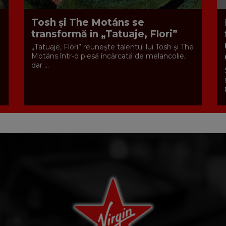
Tosh și The Motáns se
transformă în „Tatuaje, Flori”
„Tatuaje, Flori” reunește talentul lui Tosh și The
Motáns într-o piesă încărcată de melancolie,
dar ...