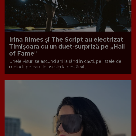
Irina Rimes și The Script au electrizat
Timișoara cu un duet-surpriză pe „Hall
of Fame"
Unele visuri se ascund ani la rând în căști, pe listele de
melodii pe care le asculți la nesfârșit, ...