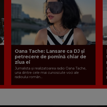
Oana Tache: Lansare ca DJ și
petrecere de pomină chiar de
ziua ei
Jurnalista și realizatoarea radio Oana Tache,
una dintre cele mai cunoscute voci ale
radioului român...