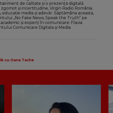
rtainment de calitate și o prezență digitală
 zgomot și incertitudine, Virgin Radio România
, educație media și adevăr. Săptămâna aceasta,
entului „No Fake News, Speak the Truth” pe
 academic și experți în comunicare: Flavia
ntului Comunicare Digitala și Media
alk cu Oana Tache