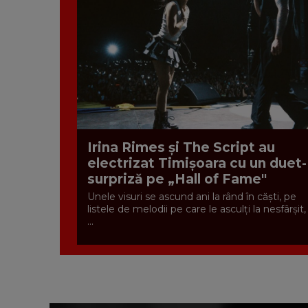
Irina Rimes și The Script au
electrizat Timișoara cu un duet-
surpriză pe „Hall of Fame"
Unele visuri se ascund ani la rând în căști, pe
listele de melodii pe care le asculți la nesfârșit,
...