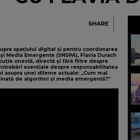
SHARE
upra spațiului digital și pentru coordonarea
 și Media Emergente (SNSPA),
Flavia Durach
cuție onestă, directă și fără filtre despre
întrebări esențiale despre responsabilitatea
ului asupra unei dileme actuale: „Cum mai
inată de algoritmi și media emergentă?”