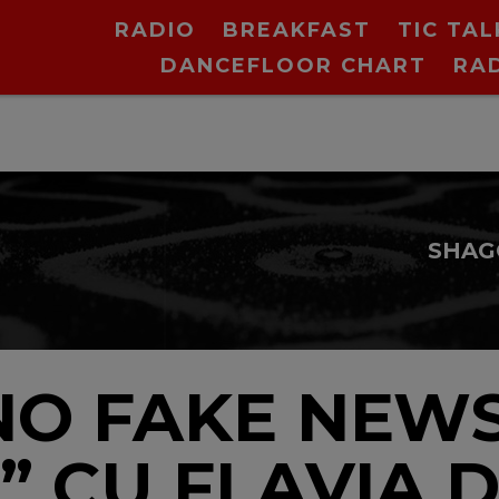
RADIO
BREAKFAST
TIC TAL
DANCEFLOOR CHART
RA
„NO FAKE NEW
” CU FLAVIA 