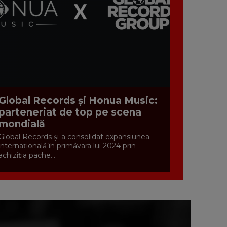
Global Records și Honua Music:
parteneriat de top pe scena
mondială
Global Records și-a consolidat expansiunea
internațională în primăvara lui 2024 prin
achiziția pache...