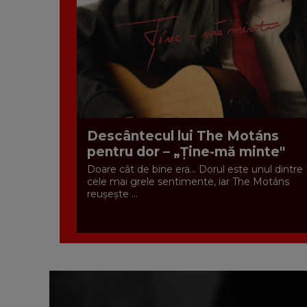
Descântecul lui The Motáns
pentru dor – „Ține-mă minte"
Doare cât de bine era... Dorul este unul dintre
cele mai grele sentimente, iar The Motáns
reușește ...