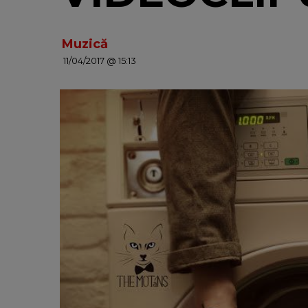
Muzică
11/04/2017 @ 15:13