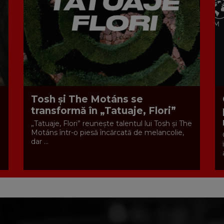
Tosh și The Motáns se
transformă în „Tatuaje, Flori”
„Tatuaje, Flori” reunește talentul lui Tosh și The
Motáns într-o piesă încărcată de melancolie,
dar ...