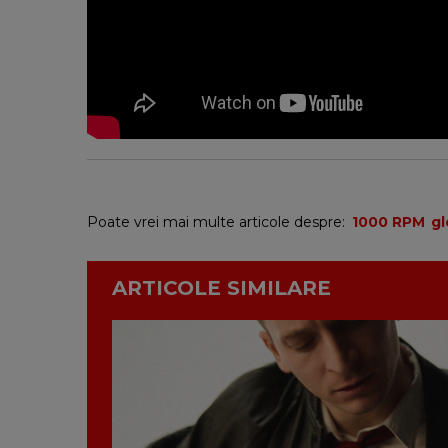
Poate vrei mai multe articole despre:
1000 RPM
gl
ARTICOLE SIMILARE