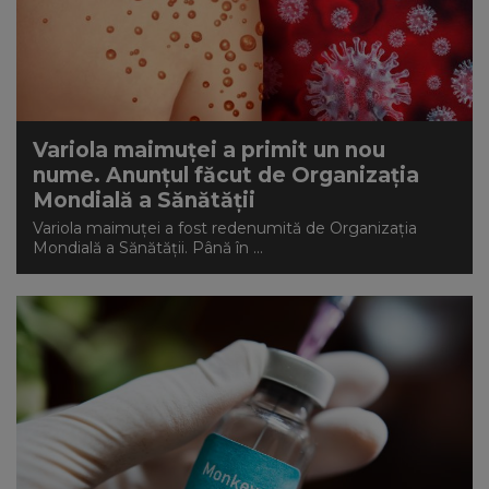
NEWS
CONTUL MEU
Variola maimuței a primit un nou
nume. Anunțul făcut de Organizația
Mondială a Sănătății
Variola maimuței a fost redenumită de Organizația
Mondială a Sănătății. Până în ...