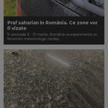
NEWS
CONTUL MEU
Praf saharian în România. Ce zone vor
fi vizate
În perioada 9 - 13 martie, România va experimenta un
fenomen meteorologic neobiș...