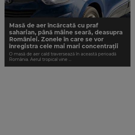
Masă de aer încărcată cu praf
saharian, până mâine seară, deasupra
României. Zonele în care se vor
înregistra cele mai mari concentrații
O masă de aer cald traversează în această perioadă
România. Aerul tropical vine ...