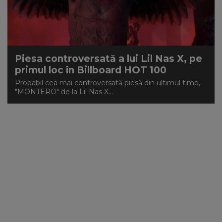
Piesa controversată a lui Lil Nas X, pe
primul loc în Billboard HOT 100
Probabil cea mai controversată piesă din ultimul timp,
"MONTERO" de la Lil Nas X...