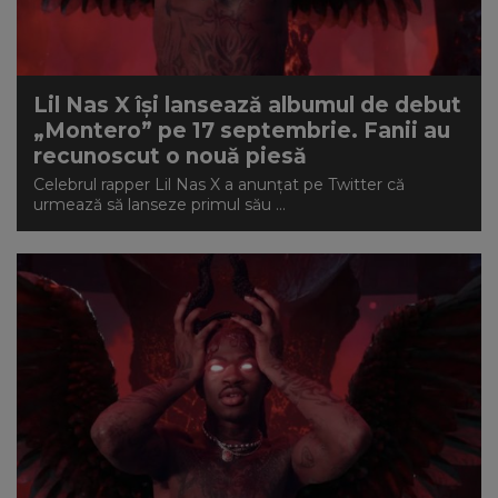
NEWS
CONTUL MEU
Lil Nas X își lansează albumul de debut
„Montero” pe 17 septembrie. Fanii au
recunoscut o nouă piesă
Celebrul rapper Lil Nas X a anunțat pe Twitter că
urmează să lanseze primul său ...