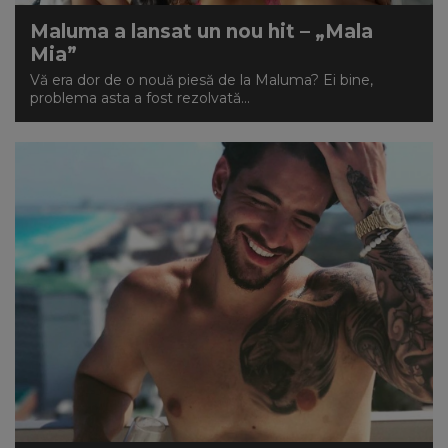
Maluma a lansat un nou hit – „Mala
Mia”
Vă era dor de o nouă piesă de la Maluma? Ei bine,
problema asta a fost rezolvată...