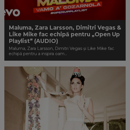
Maluma, Zara Larsson, Dimitri Vegas &
Like Mike fac echipă pentru „Open Up
Playlist” (AUDIO)
Maluma, Zara Larsson, Dimitri Vegas și Like Mike fac
echipă pentru a inspira oam...