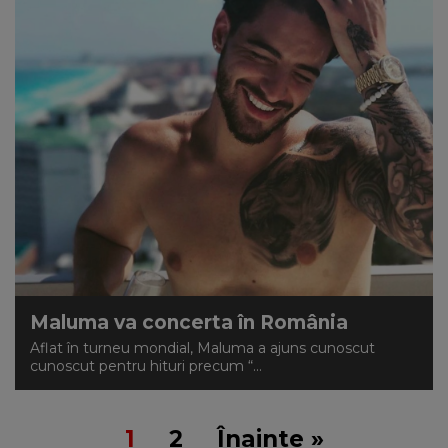
Maluma va concerta în România
Aflat în turneu mondial, Maluma a ajuns cunoscut
cunoscut pentru hituri precum “...
1
2
Înainte »