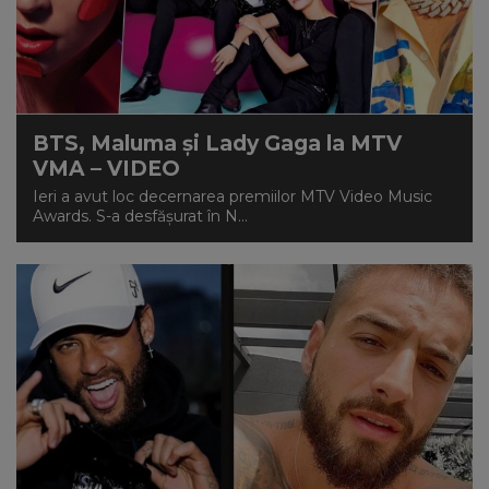
BTS, Maluma și Lady Gaga la MTV
VMA – VIDEO
Ieri a avut loc decernarea premiilor MTV Video Music
Awards. S-a desfășurat în N...