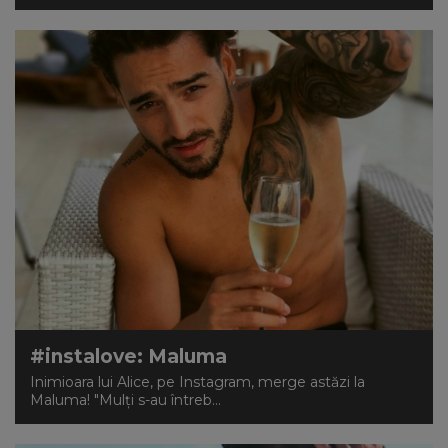
#instalove: Maluma
Inimioara lui Alice, pe Instagram, merge astăzi la
Maluma! "Mulţi s-au întreb...