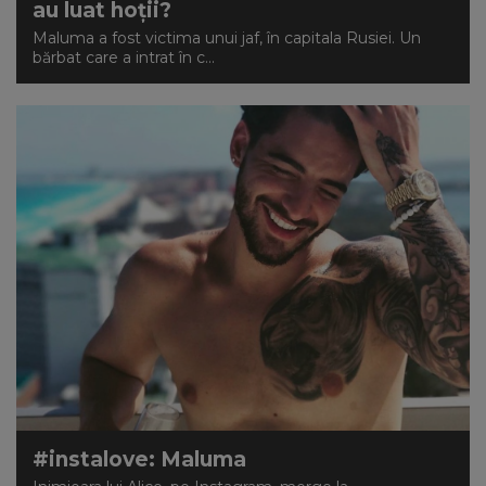
au luat hoții?
Maluma a fost victima unui jaf, în capitala Rusiei. Un
bărbat care a intrat în c...
#instalove: Maluma