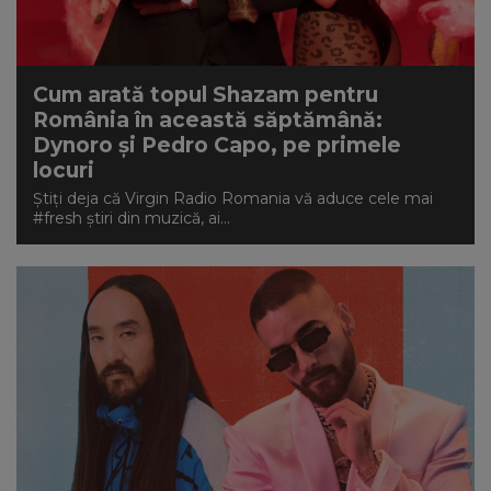
Cum arată topul Shazam pentru
România în această săptămână:
Dynoro și Pedro Capo, pe primele
locuri
Știți deja că Virgin Radio Romania vă aduce cele mai
#fresh știri din muzică, ai...