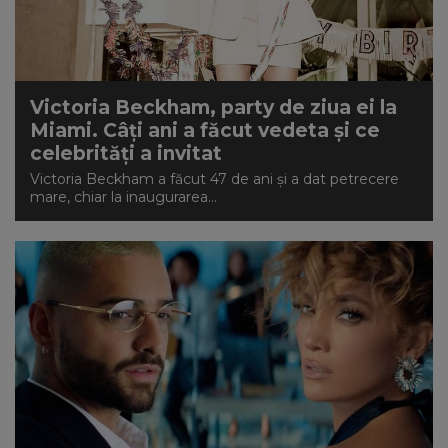
Victoria Beckham, party de ziua ei la
Miami. Câți ani a făcut vedeta și ce
celebrități a invitat
Victoria Beckham a făcut 47 de ani și a dat petrecere
mare, chiar la inaugurarea...