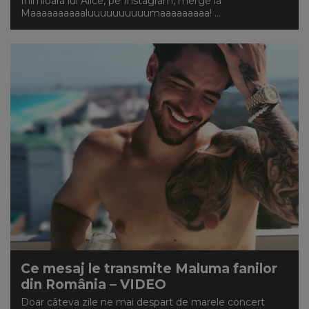
Inimioara lui Alice, pe Instagram, merge la
Maaaaaaaaaaluuuuuuuuuumaaaaaaaaa! ...
Ce mesaj le transmite Maluma fanilor
din România – VIDEO
Doar câteva zile ne mai despart de marele concert