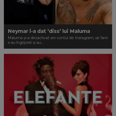
Neymar i-a dat ‘diss’ lui Maluma
Maluma și-a dezactivat ieri contul de Instagram, iar fanii
s-au îngrijorat și au...