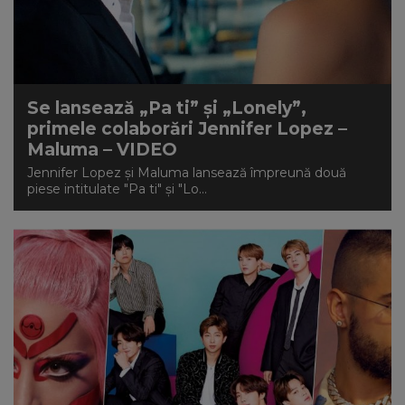
Se lansează „Pa ti” şi „Lonely”,
primele colaborări Jennifer Lopez –
Maluma – VIDEO
Jennifer Lopez și Maluma lansează împreună două
piese intitulate "Pa ti" şi "Lo...