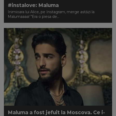
#instalove: Maluma
Inimioara lui Alice, pe Instagram, merge astăzi la
Malumaaaa! "Era o piesa de...
Maluma a fost jefuit la Moscova. Ce i-