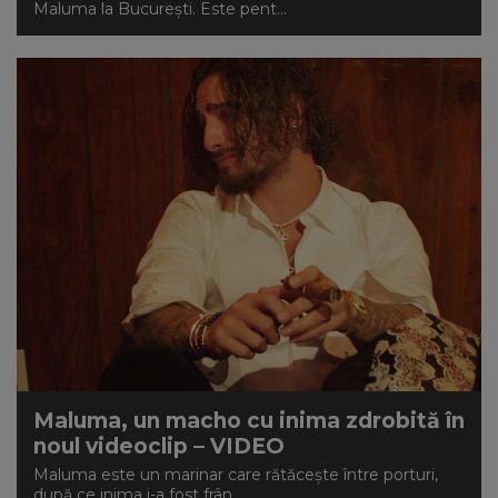
Maluma la București. Este pent...
Maluma, un macho cu inima zdrobită în
noul videoclip – VIDEO
Maluma este un marinar care rătăcește între porturi,
după ce inima i-a fost frân...