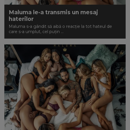
Maluma le-a transmis un mesaj
haterilor
Maluma s-a gândit să aibă o reacție la tot hateul de
care s-a umplut, cel puțin ...