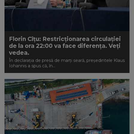
Florin Cîțu: Restricționarea circulației
de la ora 22:00 va face diferența. Veți
vedea.
În declarația de presă de marți seară, președintele Klaus
Iohannis a spus că, în...