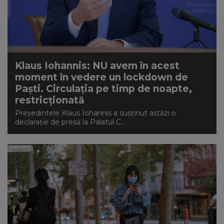
Klaus Iohannis: NU avem în acest
moment în vedere un lockdown de
Paști. Circulația pe timp de noapte,
restricționată
Președintele Klaus Iohannis a susținut astăzi o
declarație de presă la Palatul C...