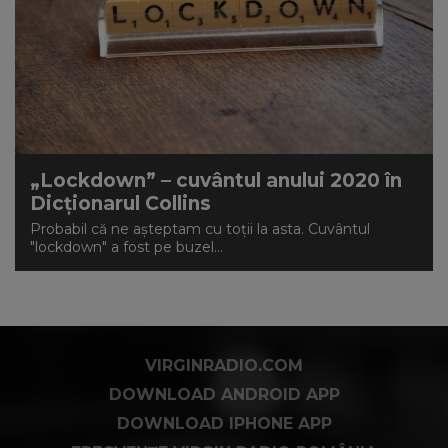
„Lockdown” – cuvântul anului 2020 în
Dicționarul Collins
Probabil că ne așteptam cu toții la asta. Cuvântul
"lockdown" a fost pe buzel...
VIRGINRADIO.COM
DOWNLOAD ANDROID APP
DOWNLOAD IPHONE APP