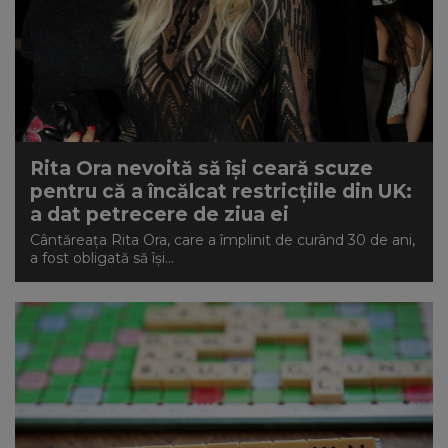
Rita Ora nevoită să își ceară scuze
pentru că a încălcat restricțiile din UK:
a dat petrecere de ziua ei
Cântăreața Rita Ora, care a împlinit de curând 30 de ani,
a fost obligată să își...