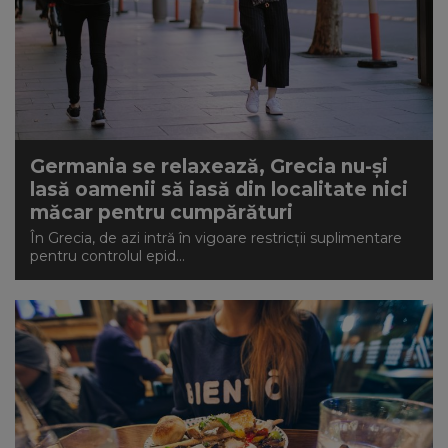
Germania se relaxează, Grecia nu-și
lasă oamenii să iasă din localitate nici
măcar pentru cumpărături
În Grecia, de azi intră în vigoare restricții suplimentare
pentru controlul epid...