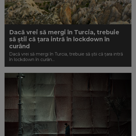
Dacă vrei să mergi în Turcia, trebuie
să știi că țara intră în lockdown în
curând
Dacă vrei să mergi în Turcia, trebuie să știi că țara intră
în lockdown în curân...